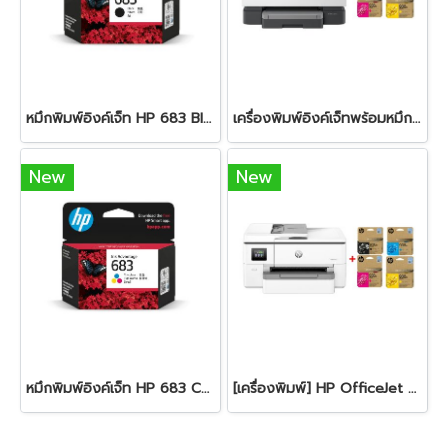
หมึกพิมพ์อิงค์เจ็ท HP 683 Black
เครื่องพิมพ์อิงค์เจ็ทพร้อมหมึก HP OfficeJet Pro 9120 + HP 938e BK/C/M/Y
New
New
หมึกพิมพ์อิงค์เจ็ท HP 683 Color
[เครื่องพิมพ์] HP OfficeJet Pro 9720 Wide Format All-in-One + HP 938e BK/C/M/Y