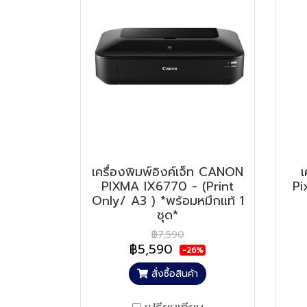
เครื่องพิมพ์อิงค์เจ็ท CANON
เ
PIXMA IX6770 - (Print
Pi
Only/ A3 ) *พร้อมหมึกแท้ 1
ชุด*
฿7,590
฿5,590
-26%
สั่งซื้อสินค้า