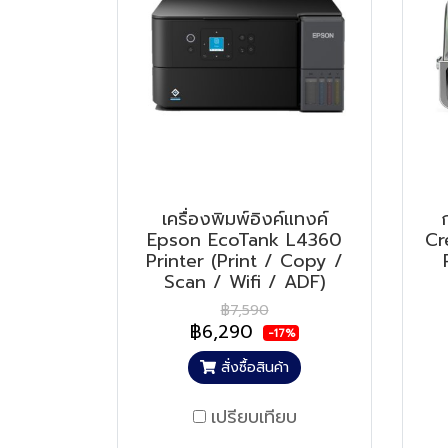
เครื่องพิมพ์อิงค์แทงค์
Epson EcoTank L4360
Cr
Printer (Print / Copy /
Scan / Wifi / ADF)
฿7,590
฿6,290
-17%
สั่งซื้อสินค้า
เปรียบเทียบ