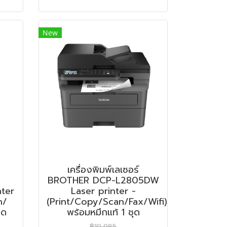
New
เครื่องพิมพ์เลเซอร์
BROTHER DCP-L2805DW
ter
Laser printer -
n/
(Print/Copy/Scan/Fax/Wifi)
ุด
พร้อมหมึกแท้ 1 ชุด
฿19,985