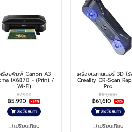
ครื่องพิมพ์ Canon A3
เครื่องแสกนเนอร์ 3D ไร
xma iX6870 - (Print /
Creality CR-Scan Rap
Wi-Fi)
Pro
฿7,900
฿89,000
฿5,990
฿61,610
-24%
-31%
สั่งซื้อสินค้า
สั่งซื้อสินค้า
เปรียบเทียบ
เปรียบเทียบ