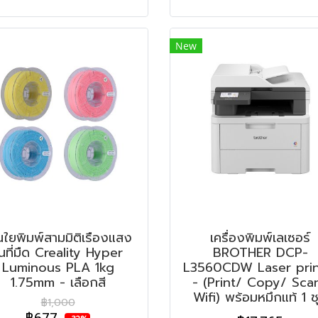
New
้นใยพิมพ์สามมิติเรืองแสง
เครื่องพิมพ์เลเซอร์
นที่มืด Creality Hyper
BROTHER DCP-
Luminous PLA 1kg
L3560CDW Laser prin
1.75mm - เลือกสี
- (Print/ Copy/ Sca
Wifi) พร้อมหมึกแท้ 1 ช
฿1,000