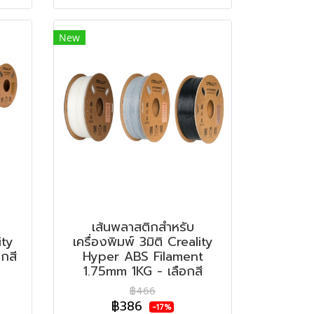
New
เส้นพลาสติกสำหรับ
ity
เครื่องพิมพ์ 3มิติ Creality
กสี
Hyper ABS Filament
1.75mm 1KG - เลือกสี
฿466
฿386
-17%