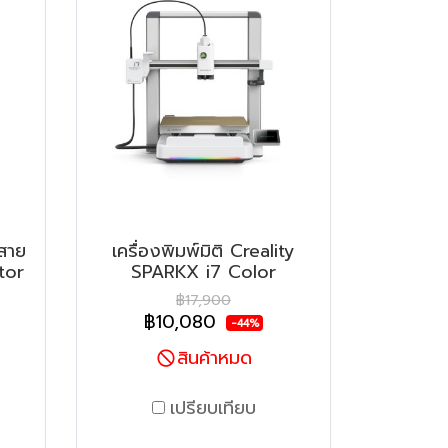
้สาย
เครื่องพิมพ์มิติ Creality
tor
SPARKX i7 Color
฿17,900
฿10,080
-44%
สินค้าหมด
เปรียบเทียบ