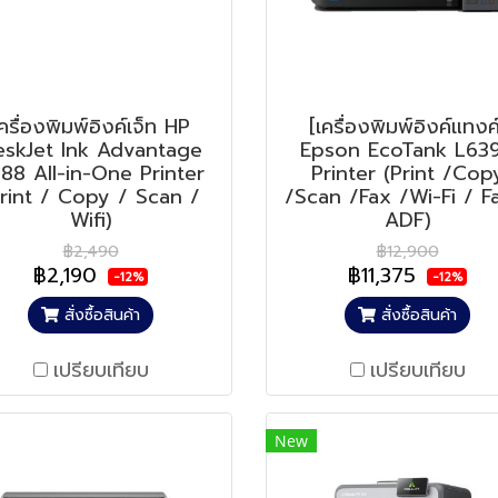
ครื่องพิมพ์อิงค์เจ็ท HP
[เครื่องพิมพ์อิงค์แทงค
eskJet Ink Advantage
Epson EcoTank L63
88 All-in-One Printer
Printer (Print /Cop
Print / Copy / Scan /
/Scan /Fax /Wi-Fi / F
Wifi)
ADF)
฿2,490
฿12,900
฿2,190
฿11,375
-12%
-12%
สั่งซื้อสินค้า
สั่งซื้อสินค้า
เปรียบเทียบ
เปรียบเทียบ
New