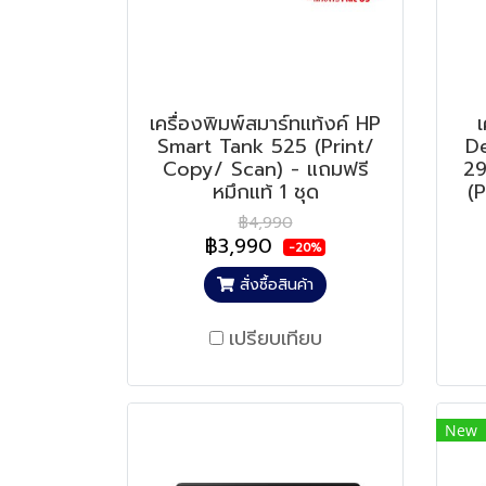
เครื่องพิมพ์สมาร์ทแท้งค์ HP
เ
Smart Tank 525 (Print/
D
Copy/ Scan) - แถมฟรี
29
หมึกแท้ 1 ชุด
(
฿4,990
฿3,990
-20%
สั่งซื้อสินค้า
เปรียบเทียบ
New