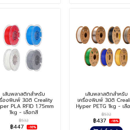
เส้นพลาสติกสำหรับ
เส้นพลาสติกสำหรับ
รื่องพิมพ์ 3มิติ Creality
เครื่องพิมพ์ 3มิติ Creal
per PLA RFID 1.75mm
Hyper PETG 1kg - เลือ
1kg - เลือกสี
฿532
฿437
฿532
-18%
฿447
-16%