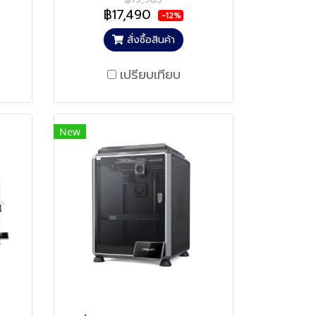
฿17,490
-12%
สั่งซื้อสินค้า
เปรียบเทียบ
New