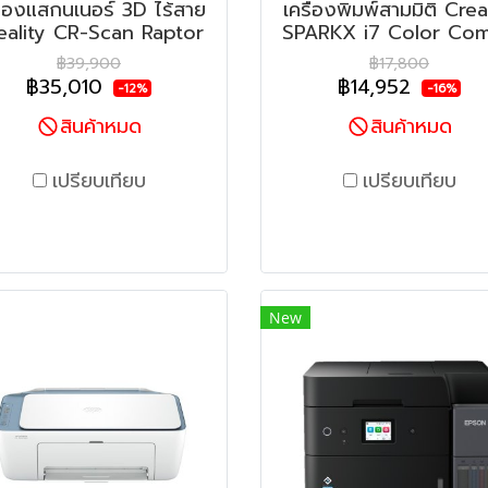
ื่องแสกนเนอร์ 3D ไร้สาย
เครื่องพิมพ์สามมิติ Crea
eality CR-Scan Raptor
SPARKX i7 Color Co
฿39,900
฿17,800
฿35,010
฿14,952
-12%
-16%
สินค้าหมด
สินค้าหมด
เปรียบเทียบ
เปรียบเทียบ
New