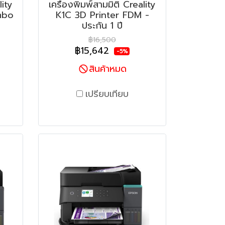
lity
เครื่องพิมพ์สามมิติ Creality
mbo
K1C 3D Printer FDM -
ประกัน 1 ปี
฿16,500
฿15,642
-5%
สินค้าหมด
เปรียบเทียบ