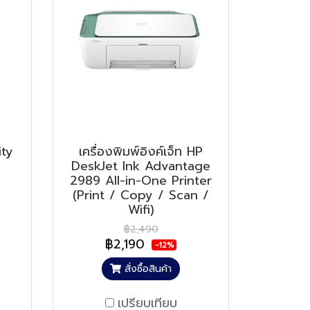
ity
เครื่องพิมพ์อิงค์เจ็ท HP
DeskJet Ink Advantage
2989 All-in-One Printer
(Print / Copy / Scan /
Wifi)
฿2,490
฿2,190
-12%
สั่งซื้อสินค้า
เปรียบเทียบ