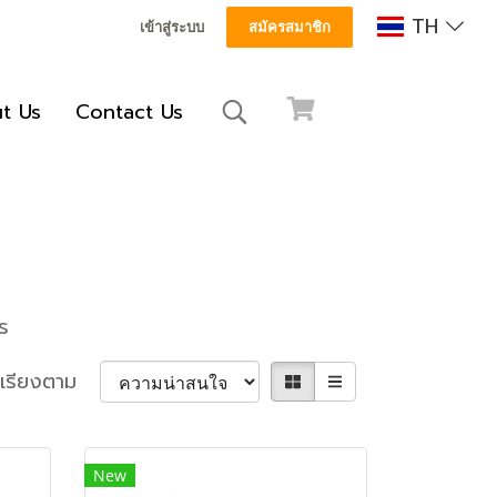
TH
เข้าสู่ระบบ
สมัครสมาชิก
t Us
Contact Us
ร
เรียงตาม
New