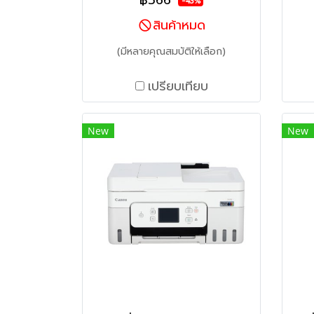
฿566
-43%
สินค้าหมด
(มีหลายคุณสมบัติให้เลือก)
เปรียบเทียบ
New
New