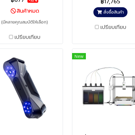
฿677
฿17,765
-32%
สินค้าหมด
สั่งซื้อสินค้า
(มีหลายคุณสมบัติให้เลือก)
เปรียบเทียบ
เปรียบเทียบ
New