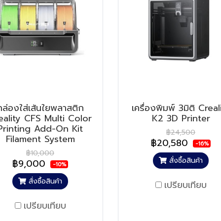
กล่องใส่เส้นใยพลาสติก
เครื่องพิมพ์ 3มิติ Creal
eality CFS Multi Color
K2 3D Printer
Printing Add-On Kit
฿24,500
Filament System
฿20,580
-16%
฿10,000
สั่งซื้อสินค้า
฿9,000
-10%
สั่งซื้อสินค้า
เปรียบเทียบ
เปรียบเทียบ