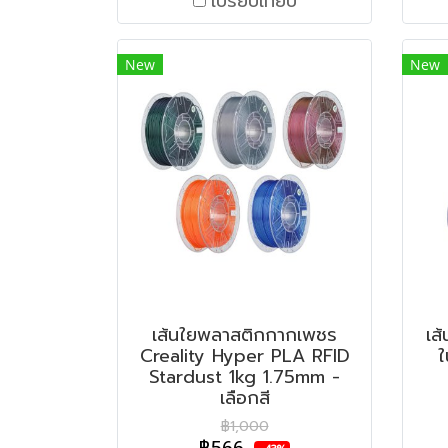
เปรียบเทียบ
New
New
เส้นใยพลาสติกกากเพชร
เส
Creality Hyper PLA RFID
ใ
Stardust 1kg 1.75mm -
เลือกสี
฿1,000