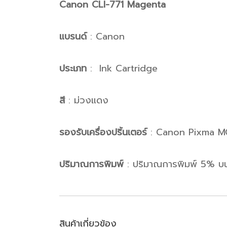
Canon CLI-771 Magenta
แบรนด์
: Canon
ประเภท
: Ink Cartridge
สี
: ม่วงแดง
รองรับเครื่องปริ้นเตอร์
: Canon Pixma 
ปริมาณการพิมพ์
: ปริมาณการพิมพ์ 5% บ
สินค้าเกี่ยวข้อง