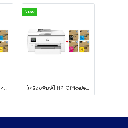
New
เครื่องพิมพ์อิงค์เจ็ทพร้อมหมึก HP OfficeJet Pro 9120 + HP 938e BK/C/M/Y
[เครื่องพิมพ์] HP OfficeJet Pro 9720 Wide Format All-in-One + HP 938e BK/C/M/Y