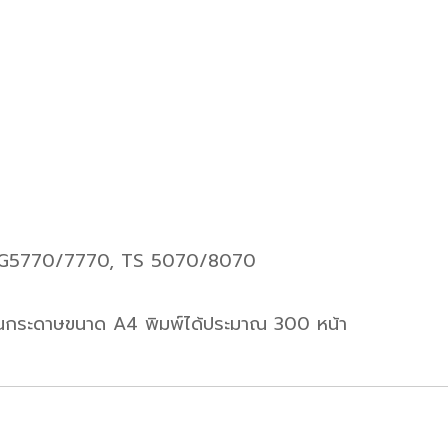
MG5770/7770, TS 5070/8070
นกระดาษขนาด A4 พิมพ์ได้ประมาณ 300 หน้า