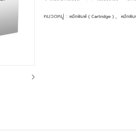
หมวดหมู่ :
,
หมึกพิมพ์ ( Cartridge )
หมึกพิมพ