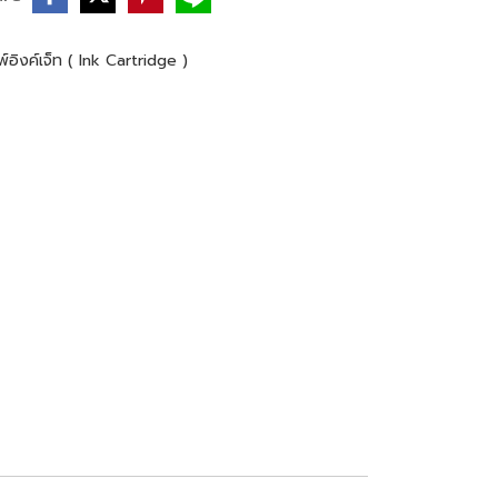
์อิงค์เจ็ท ( Ink Cartridge )