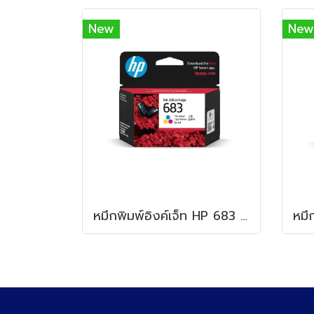
New
New
หมึกพิมพ์อิงค์เจ็ท HP 683 Color