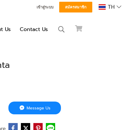
TH
เข้าสู่ระบบ
สมัครสมาชิก
t Us
Contact Us
nta
Message Us
are