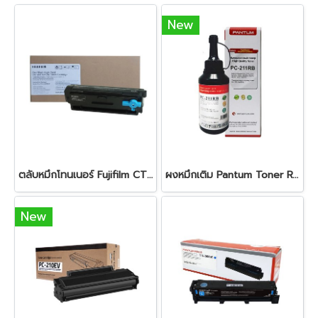
New
ตลับหมึกโทนเนอร์ Fujifilm CT203550 Black
ผงหมึกเติม Pantum Toner Refill Kit for PB-211RB Black
New