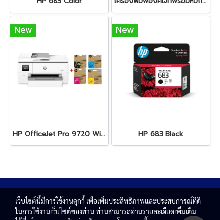
HP 683 Color
เครื่องพิมพ์อิงค์เจ็ทพร้อมหมึก HP OfficeJet Pro 9120 + HP 938e BK/C/M/Y
New
New
HP OfficeJet Pro 9720 Wide Format All-in-One + HP 938e BK/C/M/Y
HP 683 Black
เว็บไซต์นี้มีการใช้งานคุกกี้ เพื่อเพิ่มประสิทธิภาพและประสบการณ์ที่ดี
ในการใช้งานเว็บไซต์ของท่าน ท่านสามารถอ่านรายละเอียดเพิ่มเติม