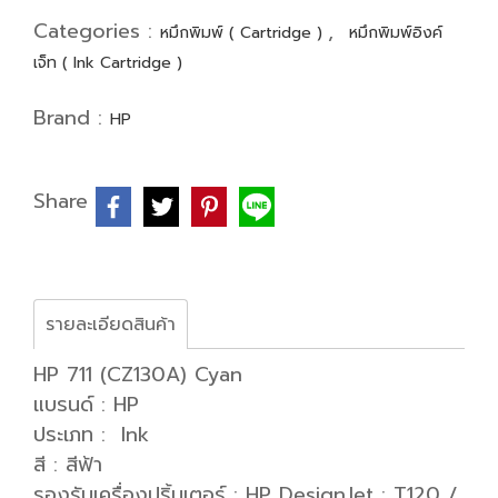
Categories :
,
หมึกพิมพ์ ( Cartridge )
หมึกพิมพ์อิงค์
เจ็ท ( Ink Cartridge )
Brand :
HP
Share
รายละเอียดสินค้า
HP 711 (CZ130A) Cyan
แบรนด์ : HP
ประเภท : Ink
สี : สีฟ้า
รองรับเครื่องปริ้นเตอร์ : HP DesignJet : T120 /