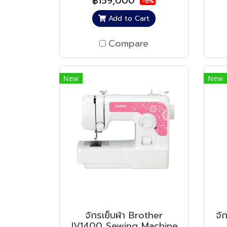
฿159,000
-6%
Add to Cart
Compare
New
New
จักรเย็บผ้า Brother
จั
JV1400 Sewing Machine