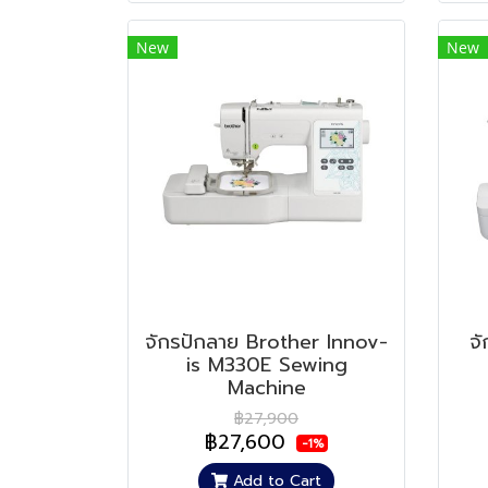
New
New
จักรปักลาย Brother Innov-
จ
is M330E Sewing
Machine
฿27,900
฿27,600
-1%
Add to Cart