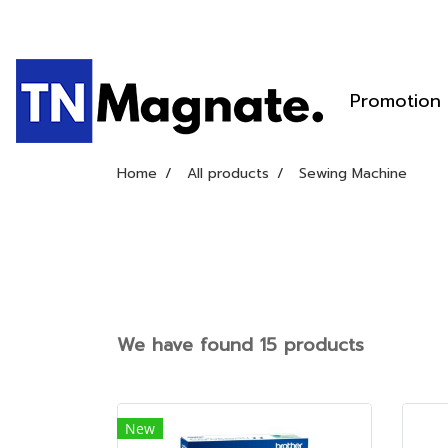
Promotion
Home
All products
Sewing Machine
We have found 15 products
New