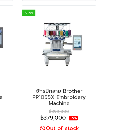
New
จักรปักลาย Brother
e
PR1055X Embroidery
Machine
฿399,000
฿379,000
-5%
Out of stock