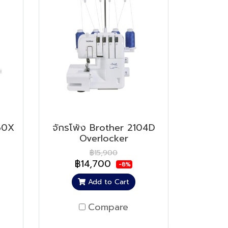
S60X
จักรโพ้ง Brother 2104D
Overlocker
฿15,900
฿14,700
-8%
Add to Cart
Compare