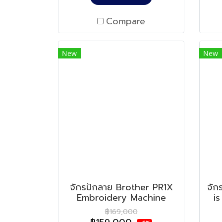
Compare
New
New
จักรปักลาย Brother PR1X
จัก
Embroidery Machine
i
฿169,000