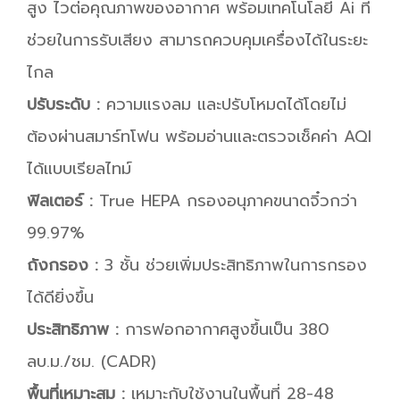
สูง ไวต่อคุณภาพของอากาศ พร้อมเทคโนโลยี Ai ที่
ช่วยในการรับเสียง สามารถควบคุมเครื่องได้ในระยะ
ไกล
ปรับระดับ :
ความแรงลม และปรับโหมดได้โดยไม่
ต้องผ่านสมาร์ทโฟน พร้อมอ่านและตรวจเช็คค่า AQI
ได้แบบเรียลไทม์
ฟิลเตอร์ :
True HEPA กรองอนุภาคขนาดจิ๋วกว่า
99.97%
ถังกรอง :
3 ชั้น ช่วยเพิ่มประสิทธิภาพในการกรอง
ได้ดียิ่งขึ้น
ประสิทธิภาพ :
การฟอกอากาศสูงขึ้นเป็น 380
ลบ.ม./ชม. (CADR)
พื้นที่เหมาะสม :
เหมาะกับใช้งานในพื้นที่ 28-48