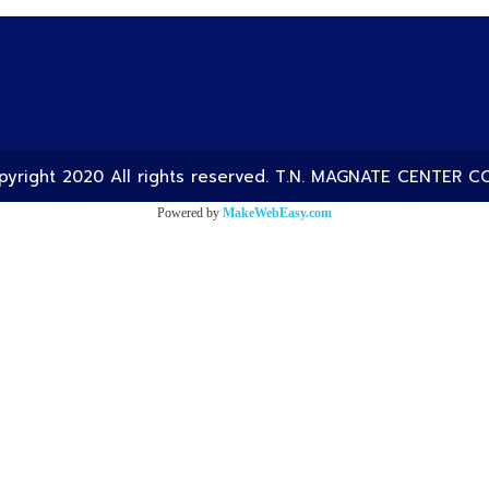
yright 2020 All rights reserved. T.N. MAGNATE CENTER CO
Powered by
MakeWebEasy.com