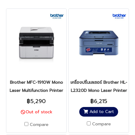
Brother MFC-1910W Mono
เครื่องปริ้นเลเซอร์ Brother HL-
Laser Multifunction Printer
L2320D Mono Laser Printer
฿5,290
฿6,215
Add to Cart
Out of stock
Compare
Compare