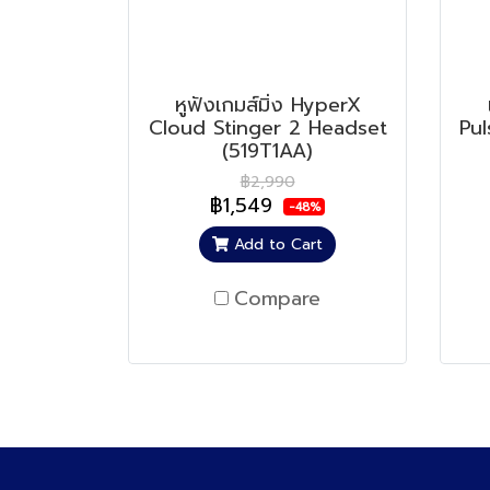
หูฟังเกมส์มิ่ง HyperX
Cloud Stinger 2 Headset
Pul
(519T1AA)
฿2,990
฿1,549
-48%
Add to Cart
Compare