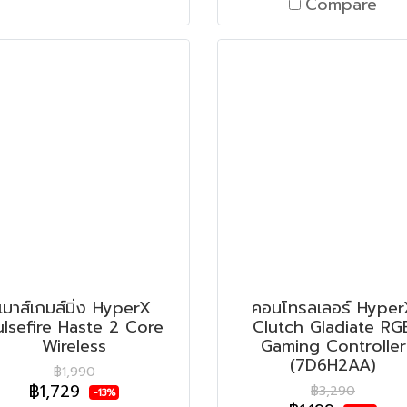
Compare
เมาส์เกมส์มิ่ง HyperX
คอนโทรลเลอร์ Hyper
ulsefire Haste 2 Core
Clutch Gladiate RG
Wireless
Gaming Controller
(7D6H2AA)
฿1,990
฿1,729
฿3,290
-13%