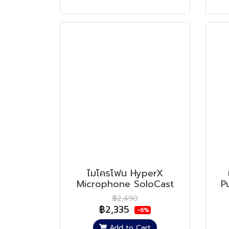
ไมโครโฟน HyperX
Microphone SoloCast
P
฿2,490
฿2,335
-6%
Add to Cart