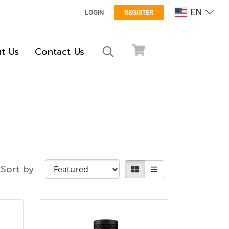
EN
LOGIN
REGISTER
t Us
Contact Us
Sort by