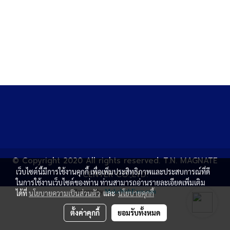
© Copyright 2020 All rights reserved. T.N. MAGNATE
เว็บไซต์นี้มีการใช้งานคุกกี้ เพื่อเพิ่มประสิทธิภาพและประสบการณ์ที่ดี
CENTER CO.,LTD.
ในการใช้งานเว็บไซต์ของท่าน ท่านสามารถอ่านรายละเอียดเพิ่มเติม
Powered by
MakeWebEasy.com
ได้ที่
นโยบายความเป็นส่วนตัว
และ
นโยบายคุกกี้
ตั้งค่าคุกกี้
ยอมรับทั้งหมด