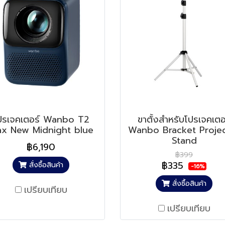
ปรเจคเตอร์ Wanbo T2
ขาตั้งสำหรับโปรเจคเตอ
x New Midnight blue
Wanbo Bracket Proje
Stand
฿6,190
฿399
฿335
สั่งซื้อสินค้า
-16%
สั่งซื้อสินค้า
เปรียบเทียบ
เปรียบเทียบ