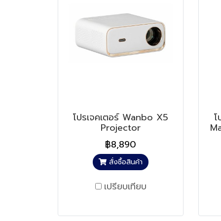
โปรเจคเตอร์ Wanbo X5
โ
Projector
Ma
฿8,890
สั่งซื้อสินค้า
เปรียบเทียบ