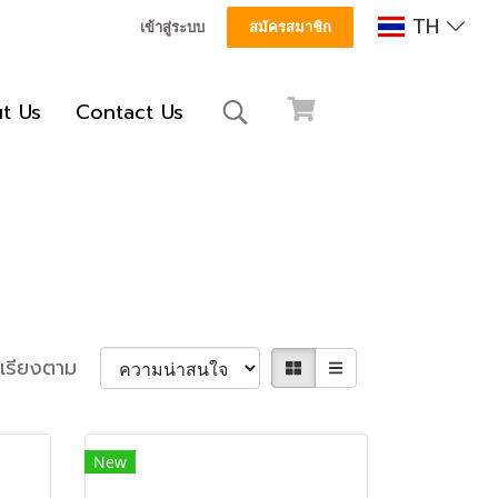
TH
เข้าสู่ระบบ
สมัครสมาชิก
t Us
Contact Us
เรียงตาม
New