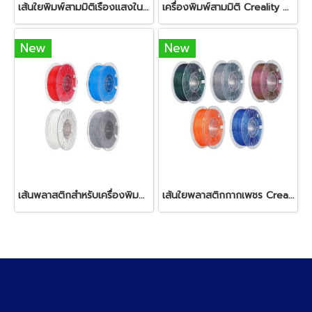
เส้นใยพิมพ์สามมิติเรืองแสงในที่มืด Creality Hyper Luminous PLA 1kg 1.75mm - เลือกสี
เครื่องพิมพ์สามมิติ Creality K2 Combo 3D Printer
New
New
เส้นพลาสติกสำหรับเครื่องพิมพ์ 3มิติ Creality Hyper PLA RFID 1.75mm 1kg - เลือกสี
เส้นใยพลาสติกกากเพชร Creality Hyper PLA RFID Stardust 1kg 1.75mm - เลือกสี