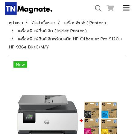
หน้าแรก
สินค้าทั้งหมด
เครื่องพิมพ์ ( Printer )
เครื่องพิมพ์อิ้งค์เจ็ท ( InkJet Printer )
เครื่องพิมพ์อิงค์เจ็ทพร้อมหมึก HP OfficeJet Pro 9120 +
HP 938e BK/C/M/Y
New