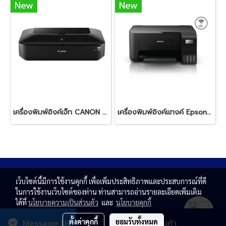
New
New
เครื่องพิมพ์อิงค์เจ็ท CANON PIXMA IX6770 - (Print Only/ A3 ) *พร้อมหมึกแท้ 1 ชุด*
เครื่องพิมพ์อิงค์แทงค์ Epson EcoTank L3250
เว็บไซต์นี้มีการใช้งานคุกกี้ เพื่อเพิ่มประสิทธิภาพและประสบการณ์ที่ดี
ในการใช้งานเว็บไซต์ของท่าน ท่านสามารถอ่านรายละเอียดเพิ่มเติม
ได้ที่
นโยบายความเป็นส่วนตัว
และ
นโยบายคุกกี้
ตั้งค่าคุกกี้
ยอมรับทั้งหมด
Message Us
สั่งซื้อสินค้า