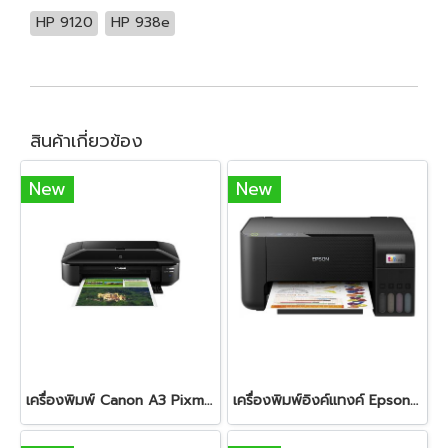
HP 9120
HP 938e
สินค้าเกี่ยวข้อง
New
New
เครื่องพิมพ์ Canon A3 Pixma iX6870 - (Print / Wi-Fi)
เครื่องพิมพ์อิงค์แทงค์ Epson EcoTank L3210