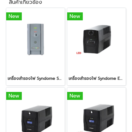
สินค้าเกี่ยวข้อง
New
New
เครื่องสำรองไฟ Syndome S5-800 INNO (800VA/300Watt)
เครื่องสำรองไฟ Syndome ECO II-1K (1000VA/600Watt) LED
New
New