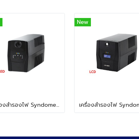
New
เครื่องสำรองไฟ Syndome ECO II-1K (1000VA/600Watt) LED