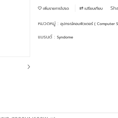
Sh
เพิ่มรายการโปรด
เปรียบเทียบ
หมวดหมู่ :
อุปกรณ์คอมพิวเตอร์ ( Computer 
แบรนด์ :
Syndome