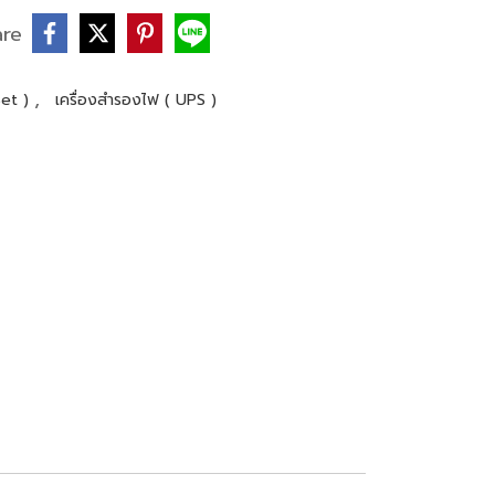
are
,
Set )
เครื่องสำรองไฟ ( UPS )