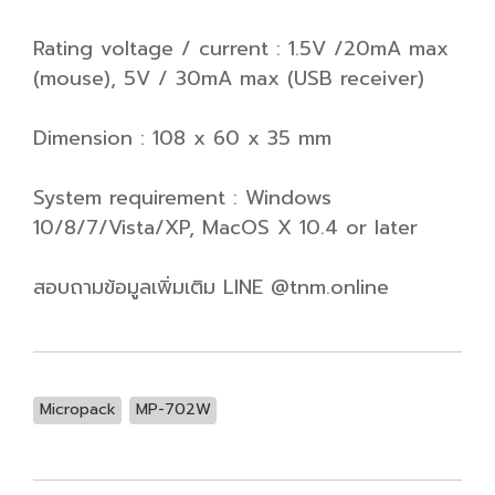
Rating voltage / current : 1.5V /20mA max
(mouse), 5V / 30mA max (USB receiver)
Dimension : 108 x 60 x 35 mm
System requirement : Windows
10/8/7/Vista/XP, MacOS X 10.4 or later
สอบถามข้อมูลเพิ่มเติม LINE @tnm.online
Micropack
MP-702W