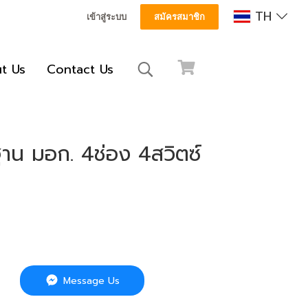
TH
เข้าสู่ระบบ
สมัครสมาชิก
t Us
Contact Us
าน มอก. 4ช่อง 4สวิตซ์
Message Us