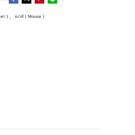
,
Set )
เมาส์ ( Mouse )