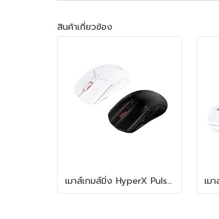
สินค้าเกี่ยวข้อง
เมาส์เกมส์มิ่ง HyperX Pulsefire Haste 2 Wireless Mouse