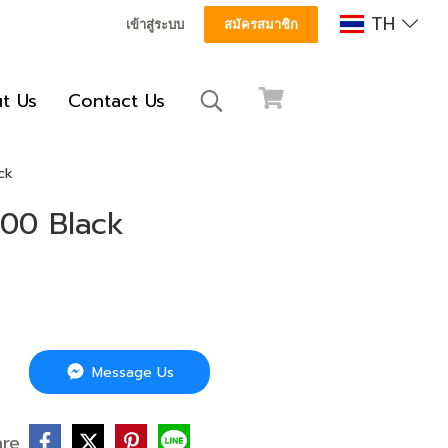
TH
เข้าสู่ระบบ
สมัครสมาชิก
t Us
Contact Us
ck
100 Black
Message Us
are