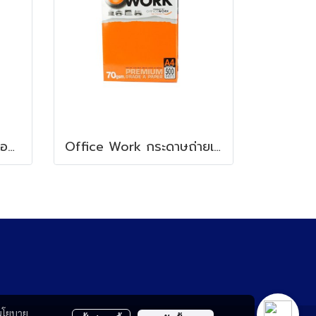
Idea Work กระดาษถ่ายเอกสาร
Office Work กระดาษถ่ายเอกสาร
นโยบาย