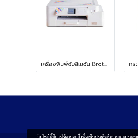
เครื่องพิมพ์ซับลิเมชั่น Brother SP1 Sublimation Printer
เว็บไซต์นี้มีการใช้งานคุกกี้ เพื่อเพิ่มประสิทธิภาพและประส