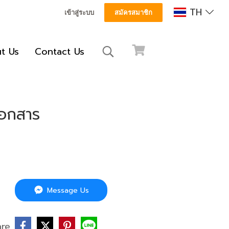
TH
เข้าสู่ระบบ
สมัครสมาชิก
t Us
Contact Us
เอกสาร
Message Us
are