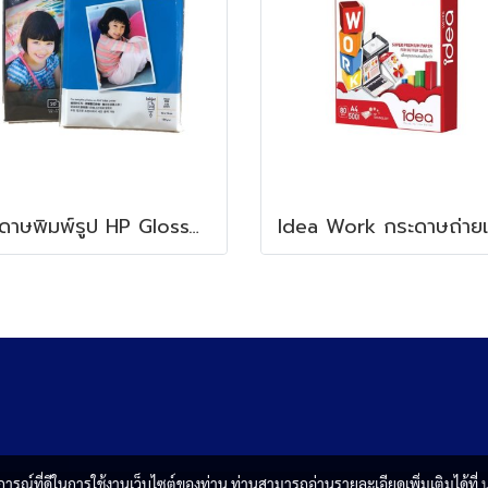
กระดาษพิมพ์รูป HP Glossy Photo Paper Inkjet 180g
บการณ์ที่ดีในการใช้งานเว็บไซต์ของท่าน ท่านสามารถอ่านรายละเอียดเพิ่มเติมได้ที่