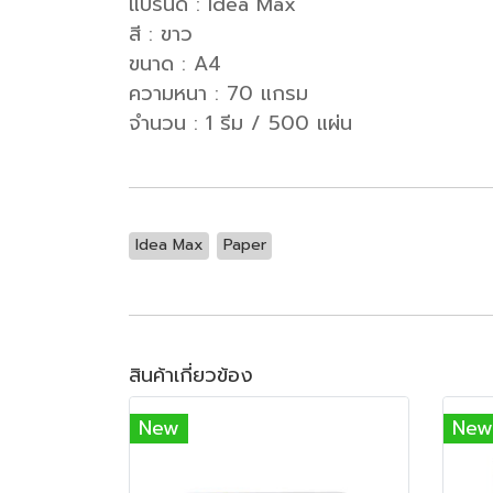
แบรนด์ : Idea Max
สี : ขาว
ขนาด : A4
ความหนา : 70 แกรม
จำนวน : 1 รีม / 500 แผ่น
Idea Max
Paper
สินค้าเกี่ยวข้อง
New
New