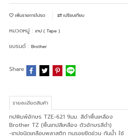
เพิ่มรายการโปรด
เปรียบเทียบ
หมวดหมู่ :
เทป ( Tape )
แบรนด์ :
Brother
Share
รายละเอียดสินค้า
ทปพิมพ์อักษร TZE-621 9มม. สีดำพื้นเหลือง
Brother TZ (พื้นเทปสีเหลือง ตัวอักษรสีดำ)
-เทปชนิดเคลือบพลาสติก ทนรอยขีดข่วน กันน้ำ ใช้