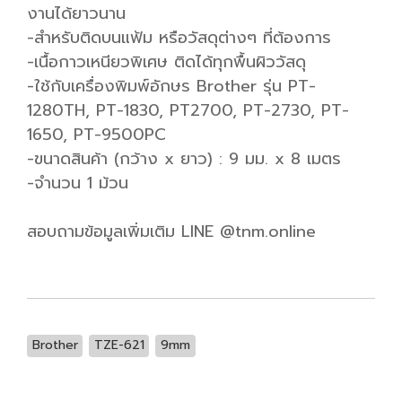
งานได้ยาวนาน
-สำหรับติดบนแฟ้ม หรือวัสดุต่างๆ ที่ต้องการ
-เนื้อกาวเหนียวพิเศษ ติดได้ทุกพื้นผิววัสดุ
-ใช้กับเครื่องพิมพ์อักษร Brother รุ่น PT-
1280TH, PT-1830, PT2700, PT-2730, PT-
1650, PT-9500PC
-ขนาดสินค้า (กว้าง x ยาว) : 9 มม. x 8 เมตร
-จำนวน 1 ม้วน
สอบถามข้อมูลเพิ่มเติม LINE @tnm.online
Brother
TZE-621
9mm