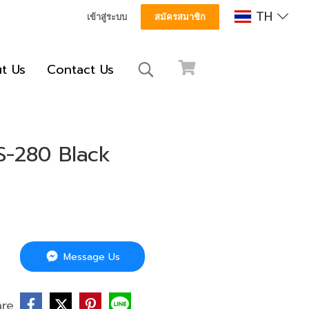
TH
เข้าสู่ระบบ
สมัครสมาชิก
t Us
Contact Us
AS-280 Black
Message Us
are