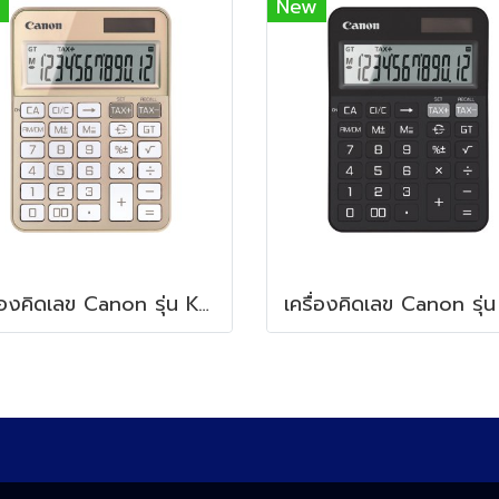
New
เครื่องคิดเลข Canon รุ่น KS-125T Champagen Gold