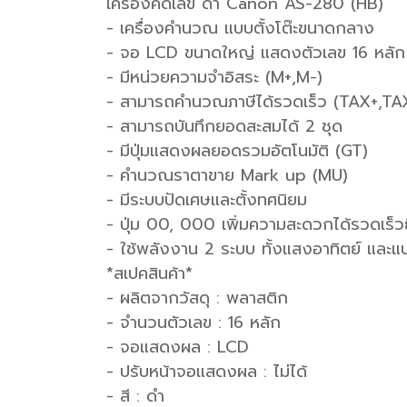
เครื่องคิดเลข ดำ Canon AS-280 (HB)
- เครื่องคำนวณ แบบตั้งโต๊ะขนาดกลาง
- จอ LCD ขนาดใหญ่ แสดงตัวเลข 16 หลัก
- มีหน่วยความจำอิสระ (M+,M-)
- สามารถคำนวณภาษีได้รวดเร็ว (TAX+,TA
- สามารถบันทึกยอดสะสมได้ 2 ชุด
- มีปุ่มแสดงผลยอดรวมอัตโนมัติ (GT)
- คำนวณราตาขาย Mark up (MU)
- มีระบบปัดเศษและตั้งทศนิยม
- ปุ่ม 00, 000 เพิ่มความสะดวกได้รวดเร็วยิ
- ใช้พลังงาน 2 ระบบ ทั้งแสงอาทิตย์ และแบ
*สเปคสินค้า*
- ผลิตจากวัสดุ : พลาสติก
- จำนวนตัวเลข : 16 หลัก
- จอแสดงผล : LCD
- ปรับหน้าจอแสดงผล : ไม่ได้
- สี : ดำ