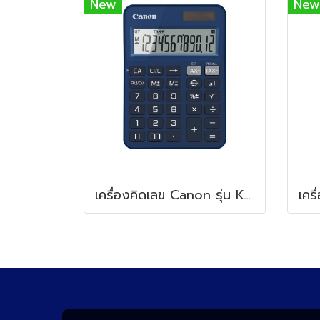
New
New
เครื่องคิดเลข Canon รุ่น KS-125T Indigo Blue