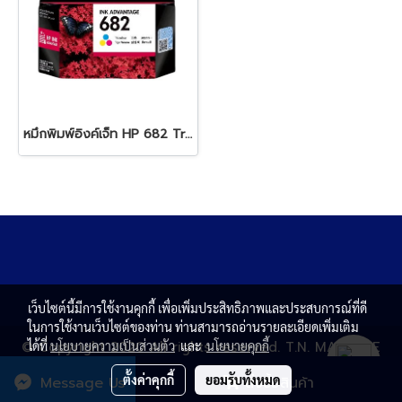
หมึกพิมพ์อิงค์เจ็ท HP 682 Tri-Color
เว็บไซต์นี้มีการใช้งานคุกกี้ เพื่อเพิ่มประสิทธิภาพและประสบการณ์ที่ดี
ในการใช้งานเว็บไซต์ของท่าน ท่านสามารถอ่านรายละเอียดเพิ่มเติม
© Copyright 2020 All rights reserved. T.N. MAGNATE
ได้ที่
นโยบายความเป็นส่วนตัว
และ
นโยบายคุกกี้
CENTER CO.,LTD.
ตั้งค่าคุกกี้
ยอมรับทั้งหมด
Message Us
สั่งซื้อสินค้า
Powered by
MakeWebEasy.com