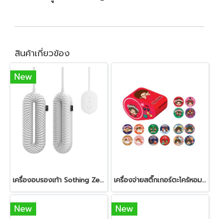
สินค้าเกี่ยวข้อง
New
เครื่องอบรองเท้า Sothing Zero Shoe Dryer (White)
เครื่องจ่ายสติ๊กเกอร์ตะไคร้หอมและสติ๊กเกอร์ Sothing Mosquito Reprll Dispenser RED / Patch (MONCHHICHI) - เลือกแบบ
New
New