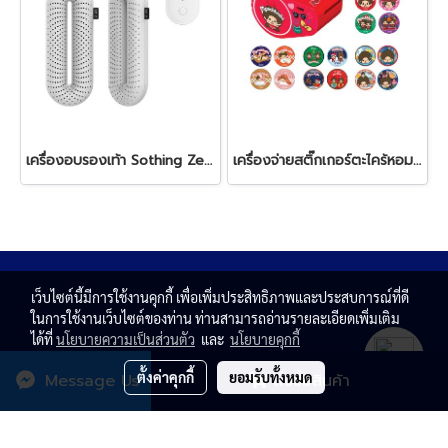
เครื่องอบรองเท้า Sothing Zero Shoe Dryer (White)
เครื่องจ่ายสติ๊กเกอร์ตะไคร้หอมและสติ๊กเกอร์ Sothing Mosquito Reprll Dispenser RED / Patch (MONCHHICHI) - เลือกแบบ
เว็บไซต์นี้มีการใช้งานคุกกี้ เพื่อเพิ่มประสิทธิภาพและประสบการณ์ที่ดี
ในการใช้งานเว็บไซต์ของท่าน ท่านสามารถอ่านรายละเอียดเพิ่มเติม
ได้ที่
นโยบายความเป็นส่วนตัว
และ
นโยบายคุกกี้
ตั้งค่าคุกกี้
ยอมรับทั้งหมด
Message Us
สั่งซื้อสินค้า
© Copyright 2020 All rights reserved. T.N. MAGNATE
CENTER CO.,LTD.