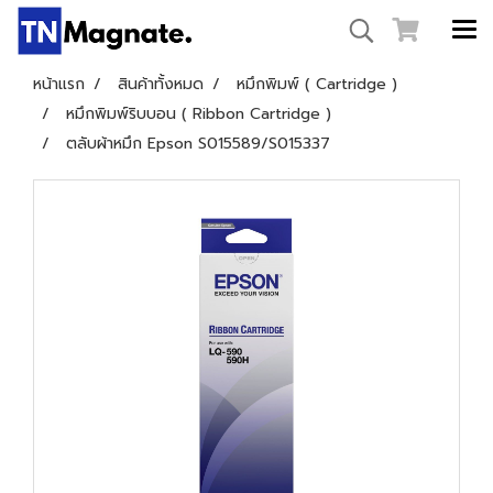
หน้าแรก
สินค้าทั้งหมด
หมึกพิมพ์ ( Cartridge )
หมึกพิมพ์ริบบอน ( Ribbon Cartridge )
ตลับผ้าหมึก Epson S015589/S015337