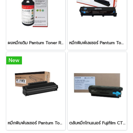
ผงหมึกเติม Pantum Toner Refill Kit for PB-211RB Black
หมึกพิมพ์เลเซอร์ Pantum Toner Drum CTL-2000 HC Cyanหมึกสีดำ ใช้สำหรับเครื่องพิมพ์ : Pantum รุ่น CP2200 CM2200 Series ปริมาณการพิมพ์ 5% ลงบนกระดาษ A4 พิมพ์ได้ 3,500 แผ่น
New
หมึกพิมพ์เลเซอร์ Pantum Toner PC-210EV Black
ตลับหมึกโทนเนอร์ Fujifilm CT203550 Black