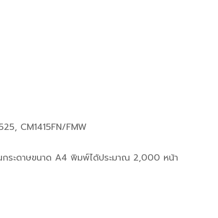
P1525, CM1415FN/FMW
นกระดาษขนาด A4 พิมพ์ได้ประมาณ 2,000 หน้า