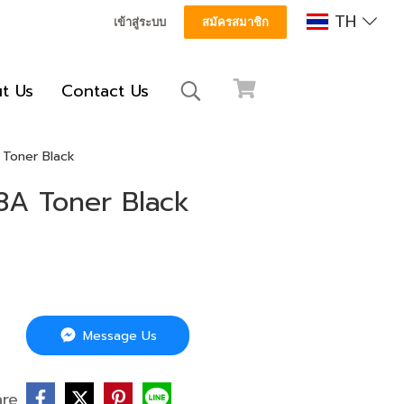
TH
เข้าสู่ระบบ
สมัครสมาชิก
t Us
Contact Us
A Toner Black
28A Toner Black
Message Us
are