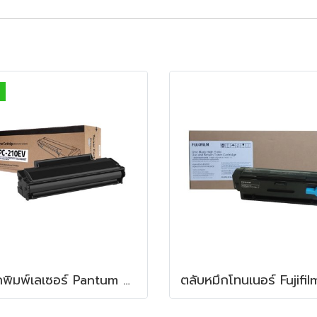
หมึกพิมพ์เลเซอร์ Pantum Toner PC-210EV Black