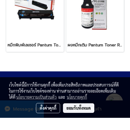
หมึกพิมพ์เลเซอร์ Pantum Toner Drum CTL-2000 HC Cyanหมึกสีดำ ใช้สำหรับเครื่องพิมพ์ : Pantum รุ่น CP2200 CM2200 Series ปริมาณการพิมพ์ 5% ลงบนกระดาษ A4 พิมพ์ได้ 3,500 แผ่น
ผงหมึกเติม Pantum Toner Refill Kit for PB-211RB Black
เว็บไซต์นี้มีการใช้งานคุกกี้ เพื่อเพิ่มประสิทธิภาพและประสบการณ์ที่ดี
ในการใช้งานเว็บไซต์ของท่าน ท่านสามารถอ่านรายละเอียดเพิ่มเติม
ได้ที่
นโยบายความเป็นส่วนตัว
และ
นโยบายคุกกี้
ตั้งค่าคุกกี้
ยอมรับทั้งหมด
Message Us
สั่งซื้อสินค้า
© Copyright 2020 All rights reserved. T.N. MAGNATE
CENTER CO.,LTD.