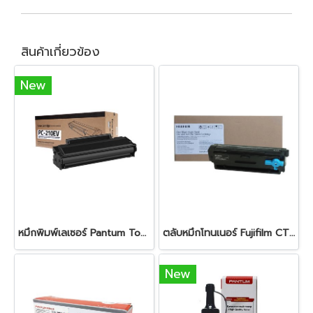
สินค้าเกี่ยวข้อง
New
หมึกพิมพ์เลเซอร์ Pantum Toner PC-210EV Black
ตลับหมึกโทนเนอร์ Fujifilm CT203550 Black
New