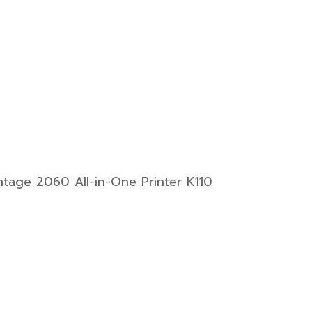
ntage 2060 All-in-One Printer K110