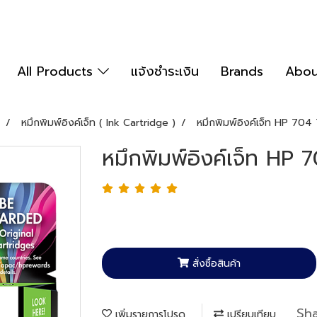
All Products
แจ้งชำระเงิน
Brands
Abou
หมึกพิมพ์อิงค์เจ็ท ( Ink Cartridge )
หมึกพิมพ์อิงค์เจ็ท HP 704 
หมึกพิมพ์อิงค์เจ็ท HP 
สั่งซื้อสินค้า
Sh
เพิ่มรายการโปรด
เปรียบเทียบ