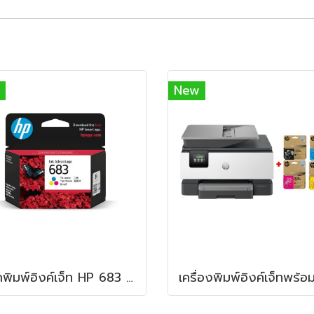
New
หมึกพิมพ์อิงค์เจ็ท HP 683 Color