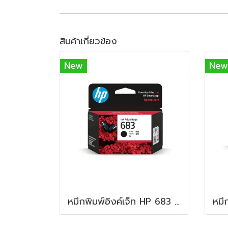
สินค้าเกี่ยวข้อง
New
New
หมึกพิมพ์อิงค์เจ็ท HP 683 Black