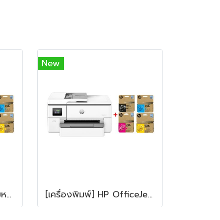
New
เครื่องพิมพ์อิงค์เจ็ทพร้อมหมึก HP OfficeJet Pro 9120 + HP 938e BK/C/M/Y
[เครื่องพิมพ์] HP OfficeJet Pro 9720 Wide Format All-in-One + HP 938e BK/C/M/Y