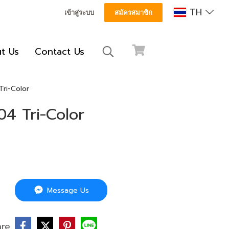
TH
เข้าสู่ระบบ
สมัครสมาชิก
t Us
Contact Us
Tri-Color
704 Tri-Color
Message Us
are