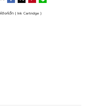
์อิงค์เจ็ท ( Ink Cartridge )