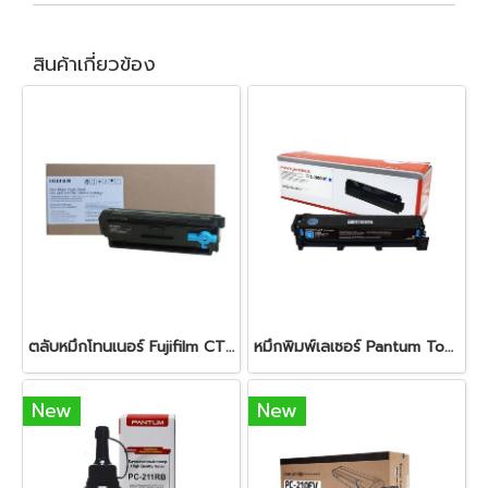
สินค้าเกี่ยวข้อง
ตลับหมึกโทนเนอร์ Fujifilm CT203550 Black
หมึกพิมพ์เลเซอร์ Pantum Toner Drum CTL-2000 HC Cyanหมึกสีดำ ใช้สำหรับเครื่องพิมพ์ : Pantum รุ่น CP2200 CM2200 Series ปริมาณการพิมพ์ 5% ลงบนกระดาษ A4 พิมพ์ได้ 3,500 แผ่น
New
New