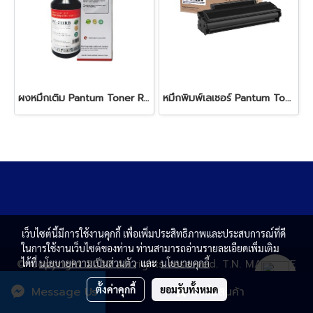
ผงหมึกเติม Pantum Toner Refill Kit for PB-211RB Black
หมึกพิมพ์เลเซอร์ Pantum Toner PC-210EV Black
เว็บไซต์นี้มีการใช้งานคุกกี้ เพื่อเพิ่มประสิทธิภาพและประสบการณ์ที่ดี
ในการใช้งานเว็บไซต์ของท่าน ท่านสามารถอ่านรายละเอียดเพิ่มเติม
© Copyright 2020 All rights reserved. T.N. MAGNATE
ได้ที่
นโยบายความเป็นส่วนตัว
และ
นโยบายคุกกี้
CENTER CO.,LTD.
ตั้งค่าคุกกี้
ยอมรับทั้งหมด
Message Us
สั่งซื้อสินค้า
Powered by
MakeWebEasy.com