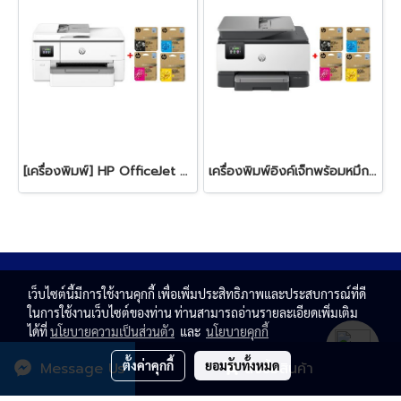
[เครื่องพิมพ์] HP OfficeJet Pro 9720 Wide Format All-in-One + HP 938e BK/C/M/Y
เครื่องพิมพ์อิงค์เจ็ทพร้อมหมึก HP OfficeJet Pro 9120 + HP 938e BK/C/M/Y
เว็บไซต์นี้มีการใช้งานคุกกี้ เพื่อเพิ่มประสิทธิภาพและประสบการณ์ที่ดี
ในการใช้งานเว็บไซต์ของท่าน ท่านสามารถอ่านรายละเอียดเพิ่มเติม
ได้ที่
นโยบายความเป็นส่วนตัว
และ
นโยบายคุกกี้
ตั้งค่าคุกกี้
ยอมรับทั้งหมด
Message Us
สั่งซื้อสินค้า
© Copyright 2020 All rights reserved. T.N. MAGNATE