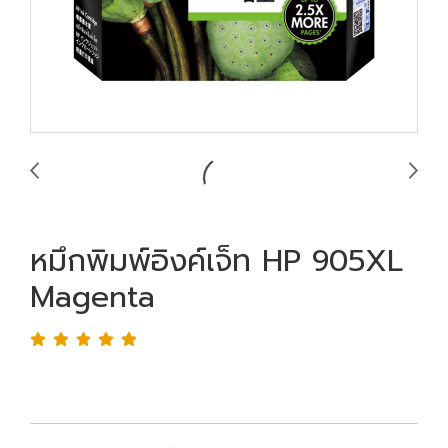
หมึกพิมพ์อิงค์เจ็ท HP 905XL
Magenta