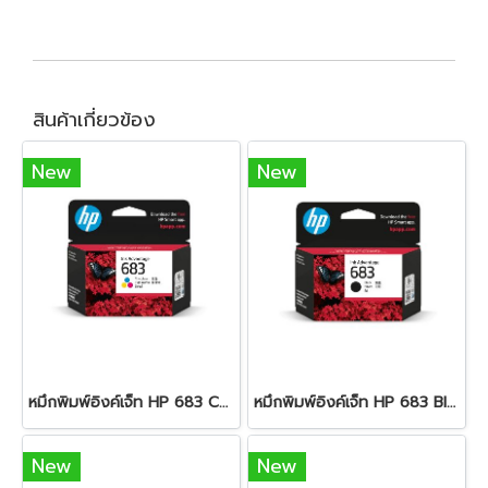
สินค้าเกี่ยวข้อง
New
New
หมึกพิมพ์อิงค์เจ็ท HP 683 Color
หมึกพิมพ์อิงค์เจ็ท HP 683 Black
New
New