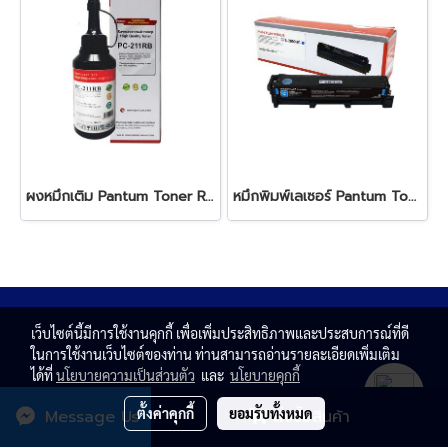
ผงหมึกเติม Pantum Toner Refill Kit for PB-211RB Black
หมึกพิมพ์เลเซอร์ Pantum Toner Drum CTL-2000 HC Cyanหมึกสีดำ ใช้สำหรับเครื่องพิมพ์ : Pantum รุ่น CP2200 CM2200 Series ปริมาณการพิมพ์ 5% ลงบนกระดาษ A4 พิมพ์ได้ 3,500 แผ่น
เว็บไซต์นี้มีการใช้งานคุกกี้ เพื่อเพิ่มประสิทธิภาพและประสบการณ์ที่ดี
ในการใช้งานเว็บไซต์ของท่าน ท่านสามารถอ่านรายละเอียดเพิ่มเติม
ได้ที่
นโยบายความเป็นส่วนตัว
และ
นโยบายคุกกี้
ตั้งค่าคุกกี้
ยอมรับทั้งหมด
Message Us
สั่งซื้อสินค้า
© Copyright 2020 All rights reserved. T.N. MAGNATE