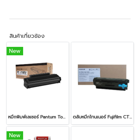
สินค้าเกี่ยวข้อง
New
หมึกพิมพ์เลเซอร์ Pantum Toner PC-210EV Black
ตลับหมึกโทนเนอร์ Fujifilm CT203550 Black
New