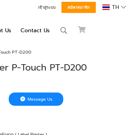
TH
เข้าสู่ระบบ
สมัครสมาชิก
t Us
Contact Us
P-Touch PT-D200
ther P-Touch PT-D200
Message Us
ิมพ์ฉลาก ( Label Printer )