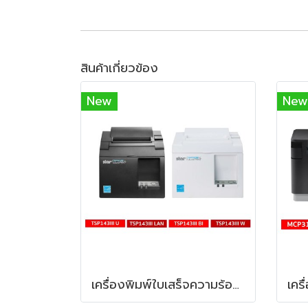
สินค้าเกี่ยวข้อง
New
New
เครื่องพิมพ์ใบเสร็จความร้อน STAR Micronics TSP-143III