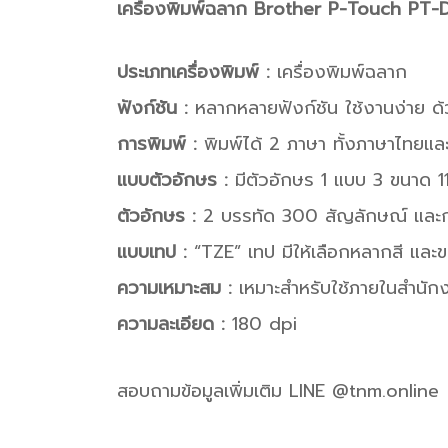
เครื่องพิมพ์ฉลาก Brother P-Touch PT
ประเภทเครื่องพิมพ์ :
เครื่องพิมพ์ฉลาก
ฟังก์ชัน :
หลากหลายฟังก์ชัน ใช้งานง่าย ด
การพิมพ์ :
พิมพ์ได้ 2 ภาษา ทั้งภาษาไทยแ
แบบตัวอักษร :
มีตัวอักษร 1 แบบ 3 ขนาด 11
ตัวอักษร :
2 บรรทัด 300 สัญลักษณ์ และก
แบบเทป :
“TZE” เทป มีให้เลือกหลากสี และข
ความเหมาะสม :
เหมาะสำหรับใช้ภายในสำนักง
ความละเอียด :
180 dpi
สอบถามข้อมูลเพิ่มเติม LINE @tnm.online