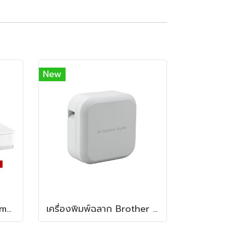
New
เครื่องพิมพ์ใบเสร็จ Star mPOP
เครื่องพิมพ์ฉลาก Brother PT-P710BT Label Printer P-Touch Cube