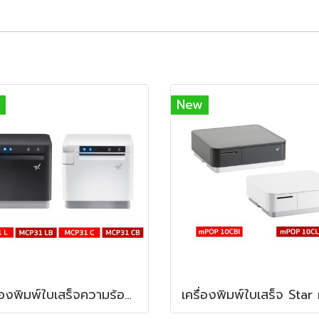
New
เครื่องพิมพ์ใบเสร็จความร้อน STAR Micronics mC-Print3 Thermal