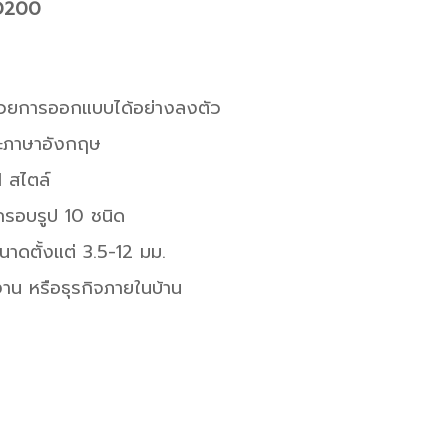
-D200
้วยการออกแบบได้อย่างลงตัว
ละภาษาอังกฤษ
 สไตล์
รอบรูป 10 ชนิด
นาดตั้งแต่ 3.5-12 มม.
าน หรือธุรกิจภายในบ้าน