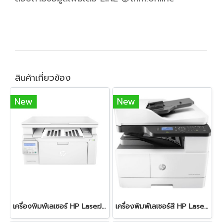
สินค้าเกี่ยวข้อง
New
New
เครื่องพิมพ์เลเซอร์ HP LaserJet Pro MFP-M130NW
เครื่องพิมพ์เลเซอร์สี HP LaserJet MFP M42623dn