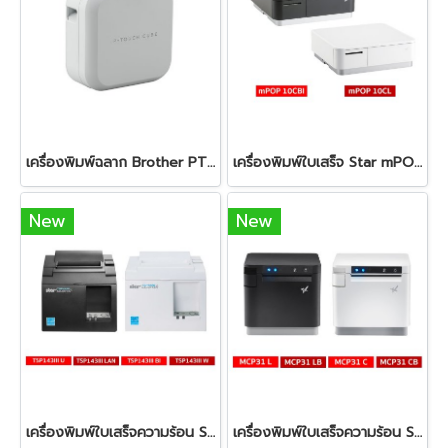
เครื่องพิมพ์ฉลาก Brother PT-P710BT Label Printer P-Touch Cube
เครื่องพิมพ์ใบเสร็จ Star mPOP
New
New
เครื่องพิมพ์ใบเสร็จความร้อน STAR Micronics TSP-143III
เครื่องพิมพ์ใบเสร็จความร้อน STAR Micronics mC-Print3 Thermal