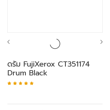
ดรัม FujiXerox CT351174
Drum Black