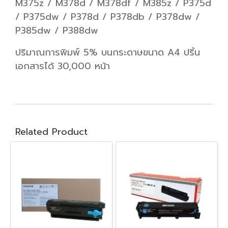
M375z / M378d / M378df / M385z / P375d
/ P375dw / P378d / P378db / P378dw /
P385dw / P388dw
ปริมาณการพิมพ์ 5% บนกระดาษขนาด A4 ปริ้น
เอกสารได้ 30,000 หน้า
Related Product