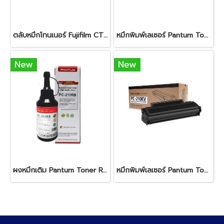
ตลับหมึกโทนเนอร์ Fujifilm CT203550 Black
หมึกพิมพ์เลเซอร์ Pantum Toner Drum CTL-2000 HC Cyanหมึกสีดำ ใช้สำหรับเครื่องพิมพ์ : Pantum รุ่น CP2200 CM2200 Series ปริมาณการพิมพ์ 5% ลงบนกระดาษ A4 พิมพ์ได้ 3,500 แผ่น
New
New
ผงหมึกเติม Pantum Toner Refill Kit for PB-211RB Black
หมึกพิมพ์เลเซอร์ Pantum Toner PC-210EV Black