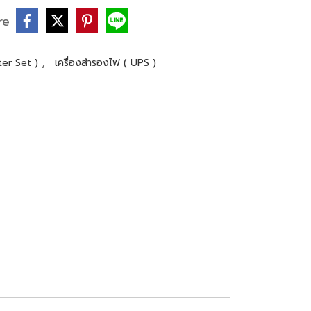
re
,
ter Set )
เครื่องสำรองไฟ ( UPS )