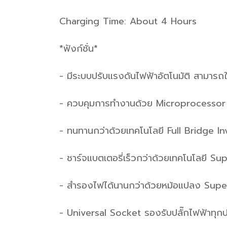
Charging Time: About 4 Hours
*ฟังก์ชั่น*
- มีระบบปรับแรงดันไฟฟ้าอัตโนมัติ สามารถใ
- ควบคุมการทำงานด้วย Microprocessor
- ทนทานกว่าด้วยเทคโนโลยี Full Bridge In
- ชาร์จแบตเตอรี่เร็วกว่าด้วยเทคโนโลยี S
- สำรองไฟได้นานกว่าด้วยหม้อแปลง Sup
- Universal Socket รองรับปลั๊กไฟฟ้าทุก