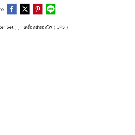
re
,
ter Set )
เครื่องสำรองไฟ ( UPS )