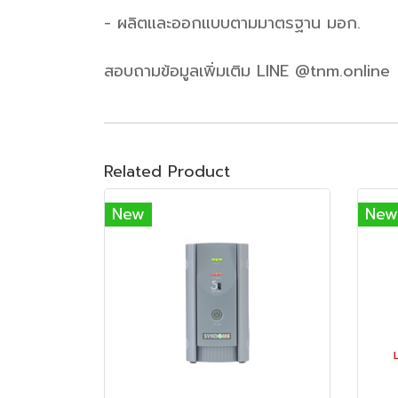
- ผลิตและออกแบบตามมาตรฐาน มอก.
สอบถามข้อมูลเพิ่มเติม LINE @tnm.online
Related Product
New
New