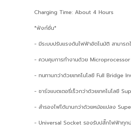
Charging Time: About 4 Hours
*ฟังก์ชั่น*
- มีระบบปรับแรงดันไฟฟ้าอัตโนมัติ สามารถใ
- ควบคุมการทำงานด้วย Microprocessor
- ทนทานกว่าด้วยเทคโนโลยี Full Bridge In
- ชาร์จแบตเตอรี่เร็วกว่าด้วยเทคโนโลยี S
- สำรองไฟได้นานกว่าด้วยหม้อแปลง Sup
- Universal Socket รองรับปลั๊กไฟฟ้าทุก