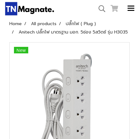
Home
All products
ปลั๊กไฟ ( Plug )
Anitech ปลั๊กไฟ มาตรฐาน มอก. 5ช่อง 5สวิตซ์ รุ่น H3035
New