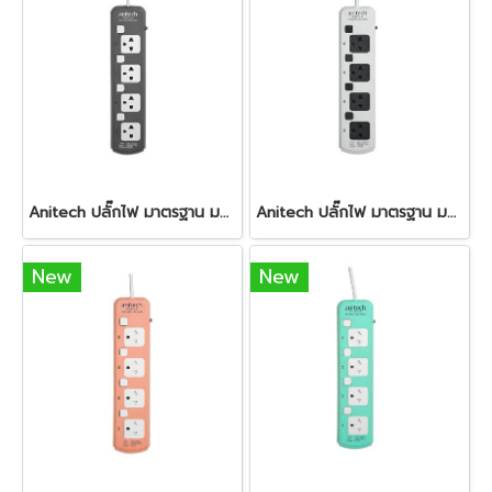
Anitech ปลั๊กไฟ มาตรฐาน มอก. 4ช่อง 4สวิตซ์ รุ่น H3334 Grey
Anitech ปลั๊กไฟ มาตรฐาน มอก. 4ช่อง 4สวิตซ์ รุ่น H3334 White
New
New