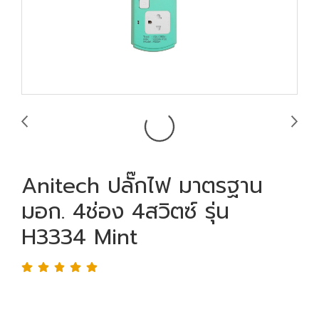
Anitech ปลั๊กไฟ มาตรฐาน
มอก. 4ช่อง 4สวิตซ์ รุ่น
H3334 Mint