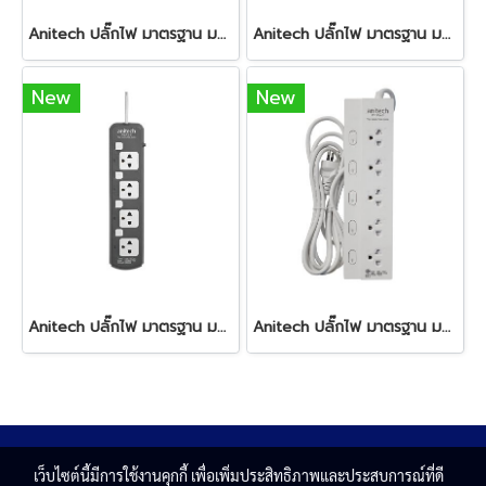
Anitech ปลั๊กไฟ มาตรฐาน มอก. 4ช่อง 4สวิตซ์ รุ่น H3334 White
Anitech ปลั๊กไฟ มาตรฐาน มอก. 4ช่อง 4สวิตซ์ รุ่น H3334 Pink
New
New
Anitech ปลั๊กไฟ มาตรฐาน มอก. 4ช่อง 4สวิตซ์ รุ่น H3334 Grey
Anitech ปลั๊กไฟ มาตรฐาน มอก. 5ช่อง 5สวิตซ์ รุ่น H3035
เว็บไซต์นี้มีการใช้งานคุกกี้ เพื่อเพิ่มประสิทธิภาพและประสบการณ์ที่ดี