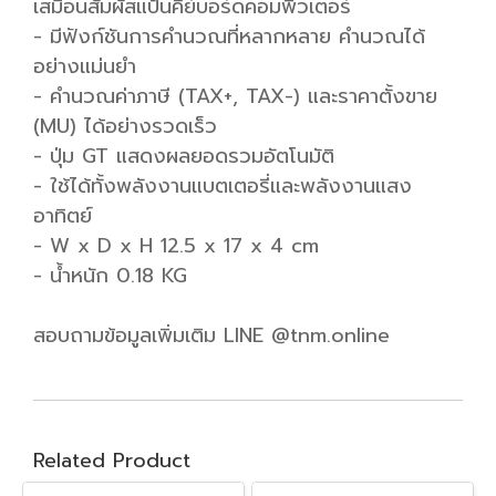
เสมือนสัมผัสแป้นคีย์บอร์ดคอมพิวเตอร์
- มีฟังก์ชันการคำนวณที่หลากหลาย คำนวณได้
อย่างแม่นยำ
- คำนวณค่าภาษี (TAX+, TAX-) และราคาตั้งขาย
(MU) ได้อย่างรวดเร็ว
- ปุ่ม GT แสดงผลยอดรวมอัตโนมัติ
- ใช้ได้ทั้งพลังงานแบตเตอรี่และพลังงานแสง
อาทิตย์
- W x D x H 12.5 x 17 x 4 cm
- น้ำหนัก 0.18 KG
สอบถามข้อมูลเพิ่มเติม LINE @tnm.online
Related Product