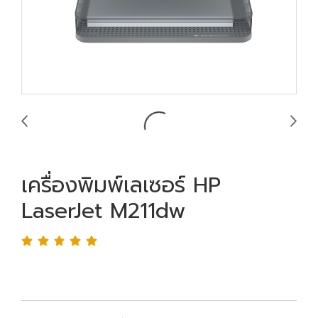
เครื่องพิมพ์เลเซอร์ HP
LaserJet M211dw