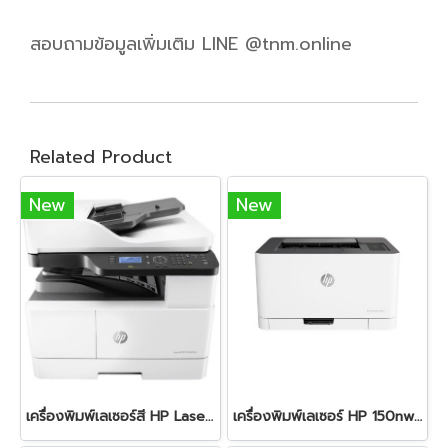
สอบถามข้อมูลเพิ่มเติม LINE @tnm.online
Related Product
New
New
เครื่องพิมพ์เลเซอร์สี HP LaserJet MFP M42623dn
เครื่องพิมพ์เลเซอร์ HP 150nw Color Laser