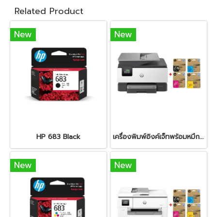
Related Product
New
New
HP 683 Black
เครื่องพิมพ์อิงค์เจ็ทพร้อมหมึก HP OfficeJet Pro 9120 + HP 938e BK/C/M/Y
New
New