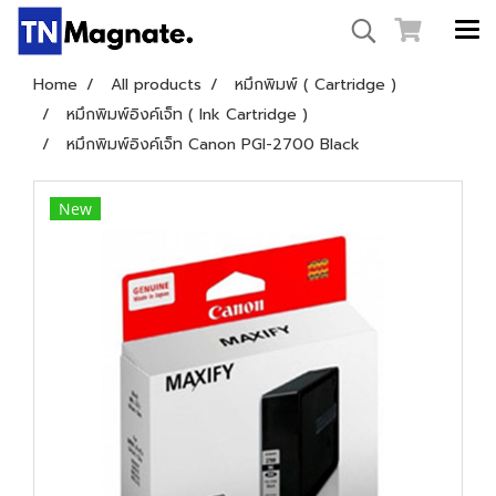
Home
All products
หมึกพิมพ์ ( Cartridge )
หมึกพิมพ์อิงค์เจ็ท ( Ink Cartridge )
หมึกพิมพ์อิงค์เจ็ท Canon PGI-2700 Black
New