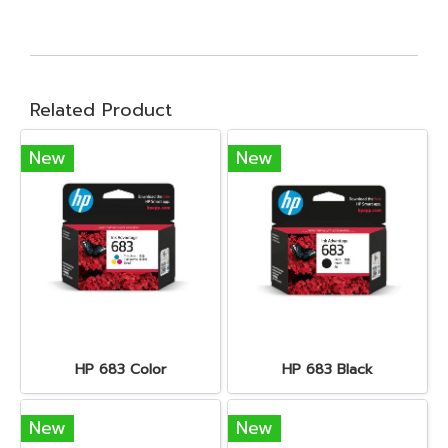
Related Product
New
New
HP 683 Color
HP 683 Black
New
New