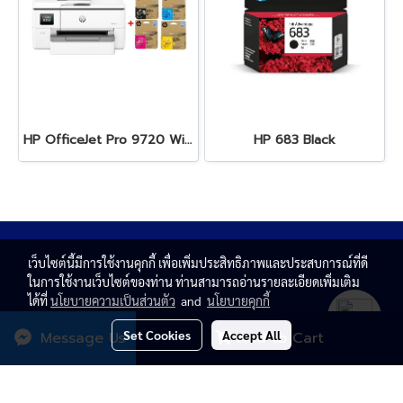
HP OfficeJet Pro 9720 Wide Format All-in-One + HP 938e BK/C/M/Y
HP 683 Black
เว็บไซต์นี้มีการใช้งานคุกกี้ เพื่อเพิ่มประสิทธิภาพและประสบการณ์ที่ดี
ในการใช้งานเว็บไซต์ของท่าน ท่านสามารถอ่านรายละเอียดเพิ่มเติม
ได้ที่
นโยบายความเป็นส่วนตัว
and
นโยบายคุกกี้
Set Cookies
Accept All
Message Us
Add to Cart
© Copyright 2020 All rights reserved. T.N. MAGNATE
CENTER CO.,LTD.