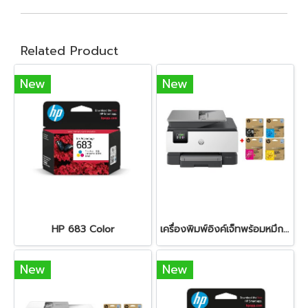
Related Product
New
New
HP 683 Color
เครื่องพิมพ์อิงค์เจ็ทพร้อมหมึก HP OfficeJet Pro 9120 + HP 938e BK/C/M/Y
New
New