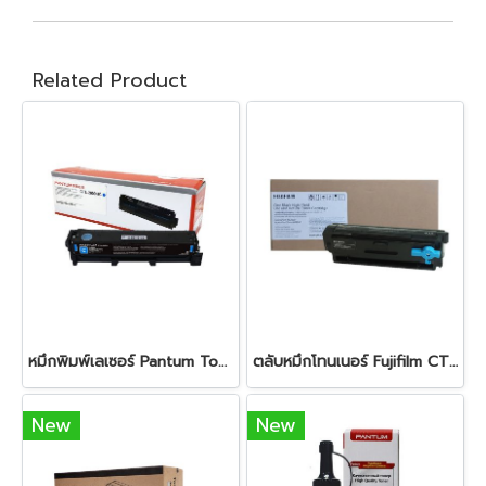
Related Product
หมึกพิมพ์เลเซอร์ Pantum Toner Drum CTL-2000 HC Cyanหมึกสีดำ ใช้สำหรับเครื่องพิมพ์ : Pantum รุ่น CP2200 CM2200 Series ปริมาณการพิมพ์ 5% ลงบนกระดาษ A4 พิมพ์ได้ 3,500 แผ่น
ตลับหมึกโทนเนอร์ Fujifilm CT203550 Black
New
New