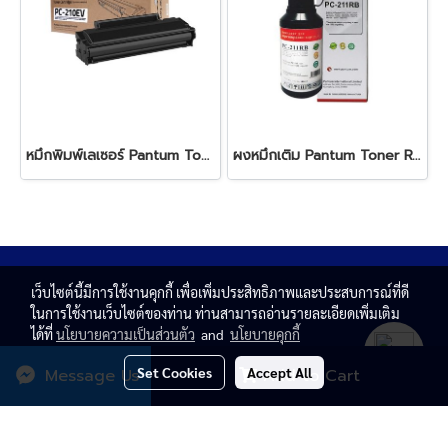
หมึกพิมพ์เลเซอร์ Pantum Toner PC-210EV Black
ผงหมึกเติม Pantum Toner Refill Kit for PB-211RB Black
เว็บไซต์นี้มีการใช้งานคุกกี้ เพื่อเพิ่มประสิทธิภาพและประสบการณ์ที่ดี
ในการใช้งานเว็บไซต์ของท่าน ท่านสามารถอ่านรายละเอียดเพิ่มเติม
ได้ที่
นโยบายความเป็นส่วนตัว
and
นโยบายคุกกี้
Set Cookies
Accept All
Message Us
Add to Cart
© Copyright 2020 All rights reserved. T.N. MAGNATE
CENTER CO.,LTD.