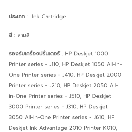
ประเภท
: Ink Cartridge
สี
: สามสี
รองรับเครื่องปริ้นเตอร์
: HP Deskjet 1000
Printer series - J110, HP Deskjet 1050 All-in-
One Printer series - J410, HP Deskjet 2000
Printer series - J210, HP Deskjet 2050 All-
in-One Printer series - J510, HP Deskjet
3000 Printer series - J310, HP Deskjet
3050 All-in-One Printer series - J610, HP
Deskjet Ink Advantage 2010 Printer K010,