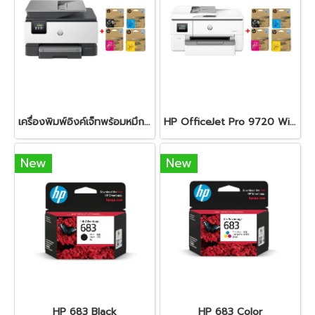
เครื่องพิมพ์อิงค์เจ็ทพร้อมหมึก HP OfficeJet Pro 9120 + HP 938e BK/C/M/Y
HP OfficeJet Pro 9720 Wide Format All-in-One + HP 938e BK/C/M/Y
New
New
HP 683 Black
HP 683 Color