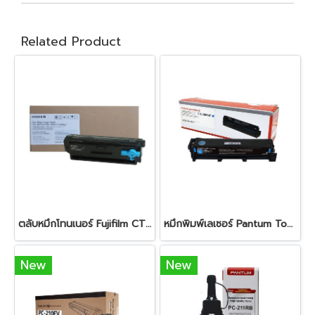
Related Product
ตลับหมึกโทนเนอร์ Fujifilm CT203550 Black
หมึกพิมพ์เลเซอร์ Pantum Toner Drum CTL-2000 HC Cyanหมึกสีดำ ใช้สำหรับเครื่องพิมพ์ : Pantum รุ่น CP2200 CM2200 Series ปริมาณการพิมพ์ 5% ลงบนกระดาษ A4 พิมพ์ได้ 3,500 แผ่น
New
New