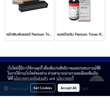
หมึกพิมพ์เลเซอร์ Pantum Toner PC-210EV Black
ผงหมึกเติม Pantum Toner Refill Kit for PB-211RB Black
เว็บไซต์นี้มีการใช้งานคุกกี้ เพื่อเพิ่มประสิทธิภาพและประสบการณ์ที่ดี
ในการใช้งานเว็บไซต์ของท่าน ท่านสามารถอ่านรายละเอียดเพิ่มเติม
ได้ที่
นโยบายความเป็นส่วนตัว
and
นโยบายคุกกี้
Set Cookies
Accept All
Message Us
Add to Cart
© Copyright 2020 All rights reserved. T.N. MAGNATE
CENTER CO.,LTD.
Powered by
MakeWebEasy.com