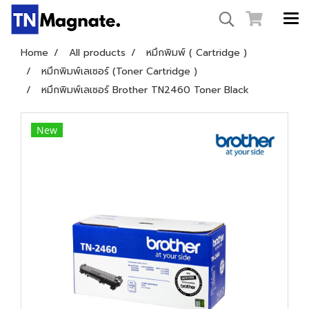
Home
All products
หมึกพิมพ์ ( Cartridge )
หมึกพิมพ์เลเซอร์ (Toner Cartridge )
หมึกพิมพ์เลเซอร์ Brother TN2460 Toner Black
New