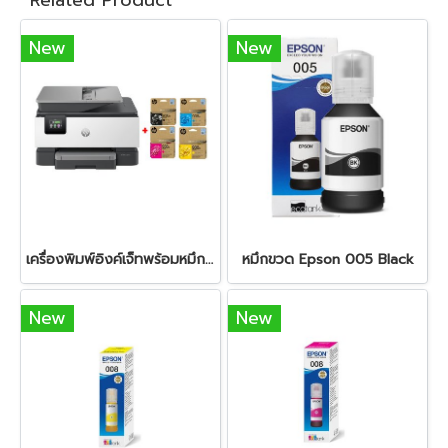
Related Product
New
New
เครื่องพิมพ์อิงค์เจ็ทพร้อมหมึก HP OfficeJet Pro 9120 + HP 938e BK/C/M/Y
หมึกขวด Epson 005 Black
New
New